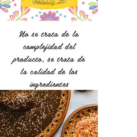
No se trata de la
complejidad del
producto, se trata de
la calidad de los
ingredientes