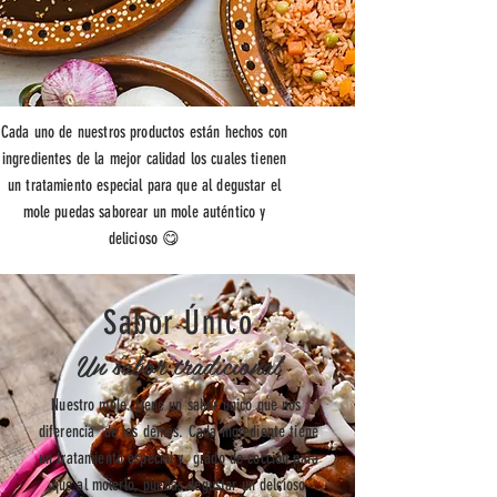
Cada uno de nuestros productos están hechos con
ingredientes de la mejor calidad los cuales tienen
un tratamiento especial para que al degustar el
mole puedas saborear un mole auténtico y
delicioso 😋
Sabor Único
Un sabor tradicional
Nuestro mole. tiene un sabor único que nos
diferencia de los demás. Cada ingrediente tiene
un tratamiento especial y grado de cocción para
que al molerlo, puedas degustar un delcioso