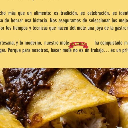
o más que un alimento: es tradición, es celebración, es iden
o de honrar esa historia. Nos aseguramos de seleccionar los mejor
por los tiempos y técnicas que hacen del mole una joya de la gastro
 lo artesanal y lo moderno, nuestro mole ha conquistado mesa
ogar. Porque para nosotros, hacer mole no es un trabajo… es un priv