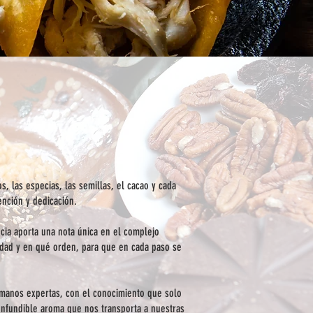
 las especias, las semillas, el cacao y cada
ención y dedicación.
cia aporta una nota única en el complejo
idad y en qué orden, para que en cada paso se
 manos expertas, con el conocimiento que solo
confundible aroma que nos transporta a nuestras