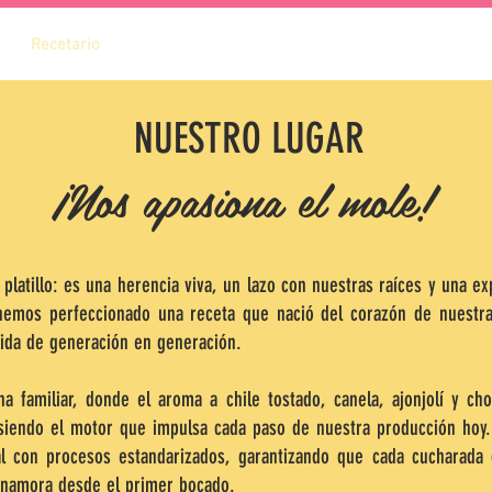
Recetario
NUESTRO LUGAR
¡Nos apasiona el mole!
: es una herencia viva, un lazo con nuestras raíces y una expr
emos perfeccionado una receta que nació del corazón de nuestras
ida de generación en generación.
a familiar, donde el aroma a chile tostado, canela, ajonjolí y ch
siendo el motor que impulsa cada paso de nuestra producción ho
nal con procesos estandarizados, garantizando que cada cucharad
 enamora desde el primer bocado.