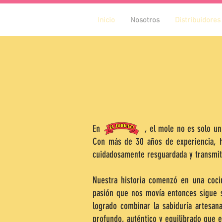
Inicio
Nosotros
Distribuidores
En , el mole no es solo un platillo
Con más de 30 años de experiencia, h
cuidadosamente resguardada y transmit
Nuestra historia comenzó en una cocin
pasión que nos movía entonces sigue 
logrado combinar la sabiduría artesa
profundo, auténtico y equilibrado que