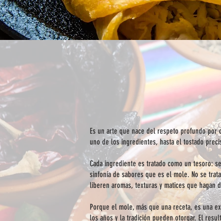
Es un arte que nace del respeto profundo por c
uno de los ingredientes, hasta el tostado prec
Cada ingrediente es tratado como un tesoro: se
sinfonía de sabores que es el mole. No se tra
liberen aromas, texturas y matices que hagan d
Porque el mole, más que una receta, es una ex
los años y la tradición pueden otorgar. El res