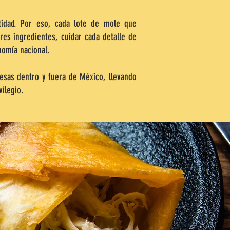
tidad. Por eso, cada lote de mole que
es ingredientes, cuidar cada detalle de
nomía nacional.
s dentro y fuera de México, llevando
ilegio.