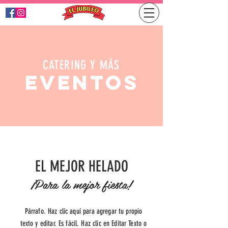
CATERING Y MÁS
EVENTOS
EL MEJOR HELADO
¡Para la mejor fiesta!
Párrafo. Haz clic aquí para agregar tu propio
texto y editar. Es fácil. Haz clic en Editar Texto o